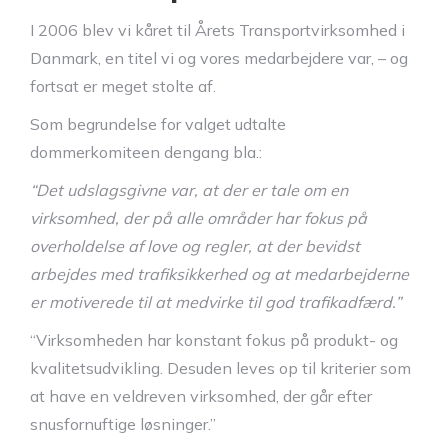
I 2006 blev vi kåret til Årets Transportvirksomhed i
Danmark, en titel vi og vores medarbejdere var, – og
fortsat er meget stolte af.
Som begrundelse for valget udtalte
dommerkomiteen dengang bla.:
“Det udslagsgivne var, at der er tale om en
virksomhed, der på alle områder har fokus på
overholdelse af love og regler, at der bevidst
arbejdes med trafiksikkerhed og at medarbejderne
er motiverede til at medvirke til god trafikadfærd.”
“Virksomheden har konstant fokus på produkt- og
kvalitetsudvikling. Desuden leves op til kriterier som
at have en veldreven virksomhed, der går efter
snusfornuftige løsninger.”