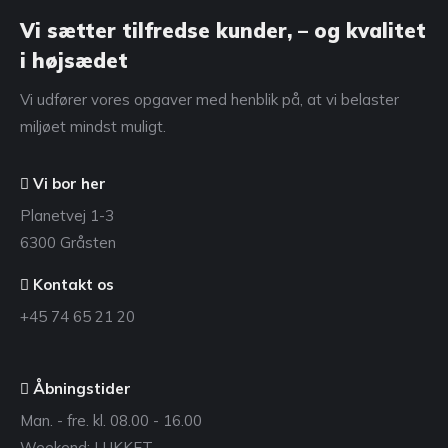
Vi sætter tilfredse kunder, – og kvalitet
i højsædet
Vi udfører vores opgaver med henblik på, at vi belaster
miljøet mindst muligt.
Vi bor her
Planetvej 1-3
6300 Gråsten
Kontakt os
+45 74 65 21 20
Åbningstider
Man. - fre. kl. 08.00 - 16.00
Weekend: LUKKET