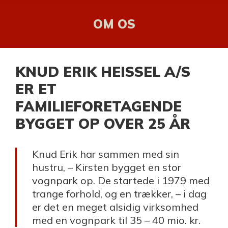
OM OS
KNUD ERIK HEISSEL A/S
ER ET
FAMILIEFORETAGENDE
BYGGET OP OVER 25 ÅR
Knud Erik har sammen med sin
hustru, – Kirsten bygget en stor
vognpark op. De startede i 1979 med
trange forhold, og en trækker, – i dag
er det en meget alsidig virksomhed
med en vognpark til 35 – 40 mio. kr.